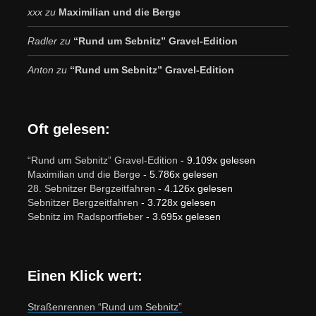
xxx
zu
Maximilian und die Berge
Radler
zu
“Rund um Sebnitz” Gravel-Edition
Anton
zu
“Rund um Sebnitz” Gravel-Edition
Oft gelesen:
“Rund um Sebnitz” Gravel-Edition
- 9.109x gelesen
Maximilian und die Berge
- 5.786x gelesen
28. Sebnitzer Bergzeitfahren
- 4.126x gelesen
Sebnitzer Bergzeitfahren
- 3.728x gelesen
Sebnitz im Radsportfieber
- 3.695x gelesen
Einen Klick wert:
Straßenrennen “Rund um Sebnitz”