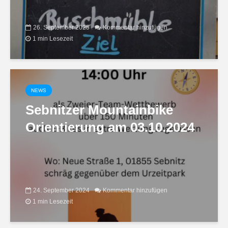
26. September 2025
Kommentar hinzufügen
1 min Lesezeit
NEWS
Sebnitzer Mountainbike
Orientierung am 03.10.2024
24. September 2024
Kommentar hinzufügen
1 min Lesezeit