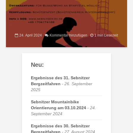
24. April 2024
Kommentar hinzufügen
1 min Lesezeit
Neu:
Ergebnisse des 31. Sebnitzer
Bergzeitfahren
26. September
2025
Sebnitzer Mountainbike
Orientierung am 03.10.2024
24.
September 2024
Ergebnisse des 30. Sebnitzer
Bergzeitfahren
27. August 2024