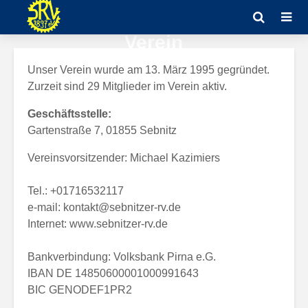
Verein
Unser Verein wurde am 13. März 1995 gegründet.
Zurzeit sind 29 Mitglieder im Verein aktiv.
Geschäftsstelle:
Gartenstraße 7, 01855 Sebnitz
Vereinsvorsitzender: Michael Kazimiers
Tel.: +01716532117
e-mail: kontakt@sebnitzer-rv.de
Internet: www.sebnitzer-rv.de
Bankverbindung: Volksbank Pirna e.G.
IBAN DE 14850600001000991643
BIC GENODEF1PR2