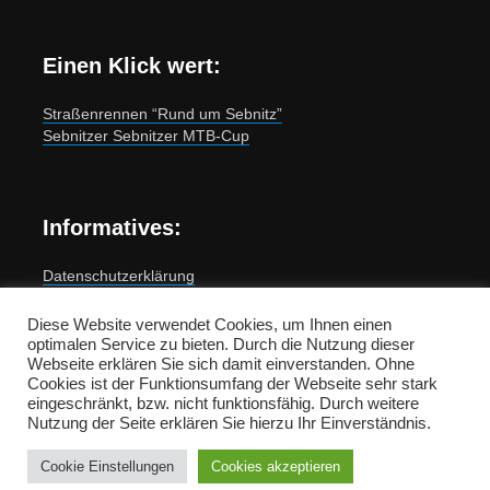
Einen Klick wert:
Straßenrennen “Rund um Sebnitz”
Sebnitzer Sebnitzer MTB-Cup
Informatives:
Datenschutzerklärung
Impressum
Diese Website verwendet Cookies, um Ihnen einen
optimalen Service zu bieten. Durch die Nutzung dieser
Umsetzung und Support:
Webseite erklären Sie sich damit einverstanden. Ohne
BB MediaNet Solutions
Cookies ist der Funktionsumfang der Webseite sehr stark
eingeschränkt, bzw. nicht funktionsfähig. Durch weitere
Nutzung der Seite erklären Sie hierzu Ihr Einverständnis.
Cookie Einstellungen
Cookies akzeptieren
Copyright © 2026 by Sebnitzer Radfahrerverein 1897 e.V.