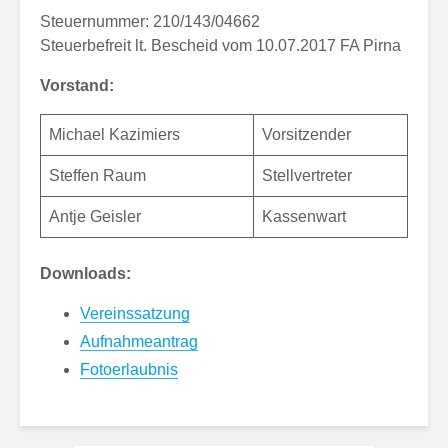
Steuernummer: 210/143/04662
Steuerbefreit lt. Bescheid vom 10.07.2017 FA Pirna
Vorstand:
Michael Kazimiers
Vorsitzender
Steffen Raum
Stellvertreter
Antje Geisler
Kassenwart
Downloads:
Vereinssatzung
Aufnahmeantrag
Fotoerlaubnis