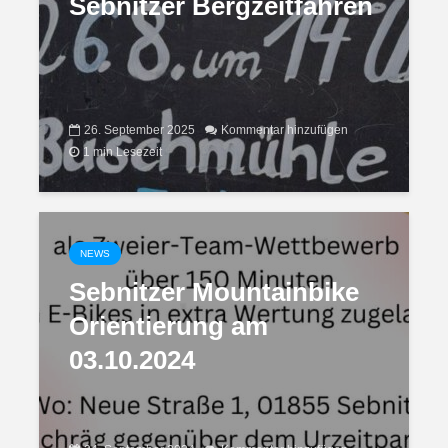
Sebnitzer Bergzeitfahren
26. September 2025
Kommentar hinzufügen
1 min Lesezeit
NEWS
Sebnitzer Mountainbike
Orientierung am
03.10.2024