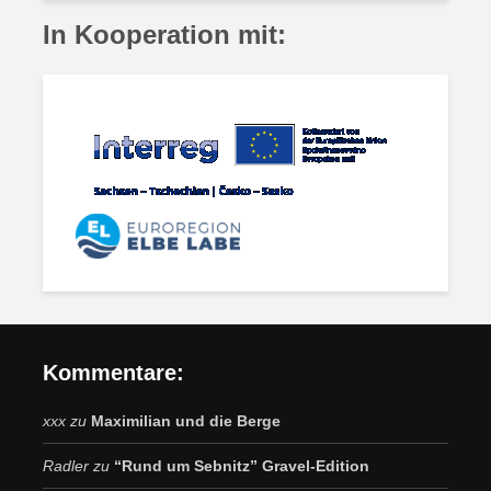
In Kooperation mit:
Kommentare:
xxx
zu
Maximilian und die Berge
Radler
zu
“Rund um Sebnitz” Gravel-Edition