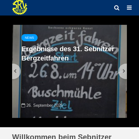
NEWS
Ergebnisse des 31. Sebnitzer
Bergzeitfahren
26. September 2025
Willkommen beim Sebnitzer