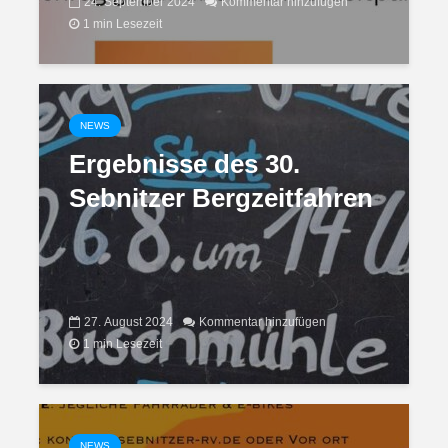
24. September 2024
Kommentar hinzufügen
1 min Lesezeit
NEWS
Ergebnisse des 30.
Sebnitzer Bergzeitfahren
27. August 2024
Kommentar hinzufügen
1 min Lesezeit
NEWS