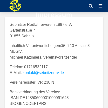
Impressum
Sebnitzer Radfahrerverein 1897 e.V.
Gartenstraße 7
01855 Sebnitz
Inhaltlich Verantwortliche gemäß § 10 Absatz 3
MDStV:
Michael Kazimiers, Vereinsvorsitzender
Telefon: 01716532117
E-Mail:
kontakt@sebnitzer-rv.de
Vereinsregister: VR 238 N
Bankverbindung des Vereins:
IBAN DE14850600001000991643
BIC GENODEF1PR2