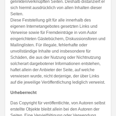
gelinkten/verknüpften Seiten. Deshalb distanziert er
sich hiermit ausdrücklich von allen Inhalten dieser
Seiten.
Diese Feststellung gilt für alle innerhalb des
eigenen Internetangebotes gesetzten Links und
Verweise sowie für Fremdeinträge in vom Autor
eingerichteten Gästebüchern, Diskussionsforen und
Mailinglisten. Für illegale, fehlerhafte oder
unvollständige Inhalte und insbesondere für
Schäden, die aus der Nutzung oder Nichtnutzung
solcherart dargebotener Informationen entstehen,
haftet allein der Anbieter der Seite, auf welche
verwiesen wurde, nicht derjenige, der über Links
auf die jeweilige Veröffentlichung lediglich verweist.
Urheberrecht
Das Copyright für veröffentlichte, von Autoren selbst
erstellte Objekte bleibt allein bei den Autoren der
Seiten. Eine Vervielfältigung oder Verwendung