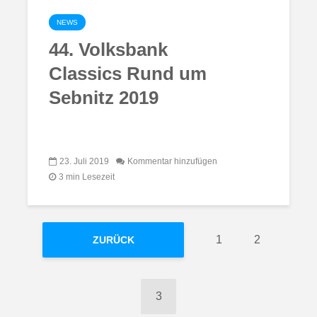
NEWS
44. Volksbank
Classics Rund um
Sebnitz 2019
23. Juli 2019
Kommentar hinzufügen
3 min Lesezeit
1
2
ZURÜCK
3