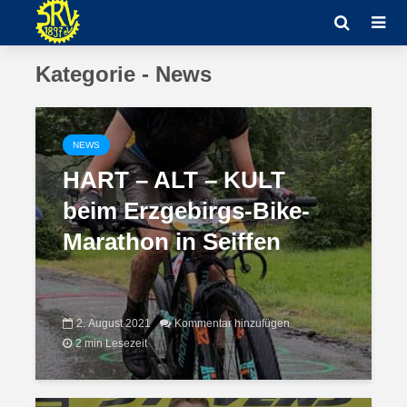
Kategorie - News
NEWS
HART – ALT – KULT
beim Erzgebirgs-Bike-
Marathon in Seiffen
2. August 2021
Kommentar hinzufügen
2 min Lesezeit