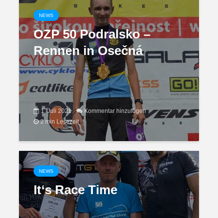
NEWS
OZP 50 Podralsko –
Rennen in Osečná
1. Juli 2021
Kommentar hinzufügen
2 min Lesezeit
NEWS
It‘s Race Time